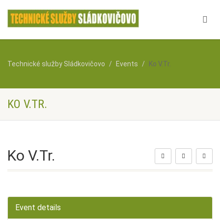
Technické služby Sládkovičovo
Events
Ko V.Tr.
KO V.TR.
Ko V.Tr.
Event details