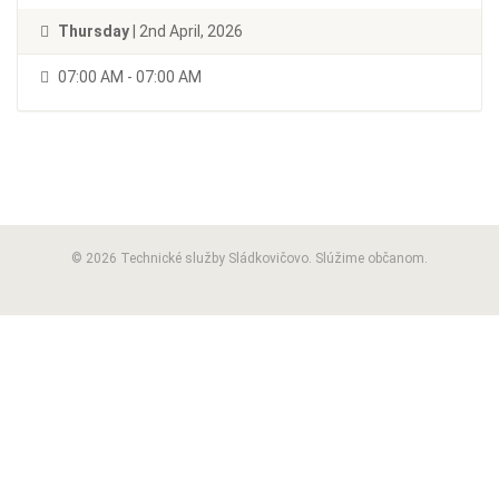
Thursday
| 2nd April, 2026
07:00 AM - 07:00 AM
© 2026 Technické služby Sládkovičovo. Slúžime občanom.