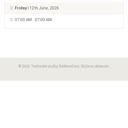
Friday
| 12th June, 2026
07:00 AM - 07:00 AM
© 2026 Technické služby Sládkovičovo. Slúžime občanom.