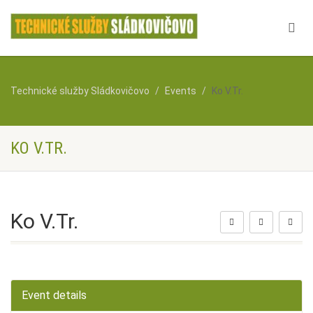
Technické služby Sládkovičovo
Events
Ko V.Tr.
KO V.TR.
Ko V.Tr.
Event details