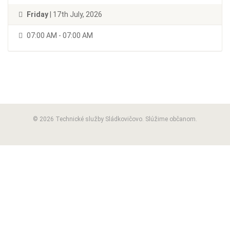
Friday
| 17th July, 2026
07:00 AM - 07:00 AM
© 2026 Technické služby Sládkovičovo. Slúžime občanom.