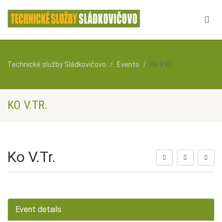
Technické služby Sládkovičovo
Events
Ko V.Tr.
KO V.TR.
Ko V.Tr.
Event details