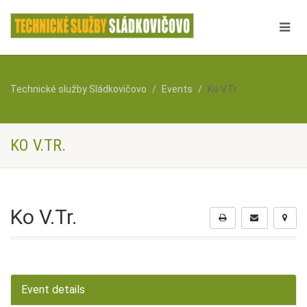
Technické služby Sládkovičovo
Events
Ko V.Tr.
KO V.TR.
Ko V.Tr.
Event details