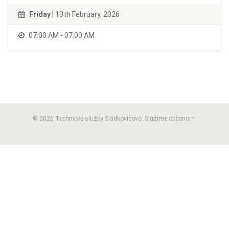
Friday
| 13th February, 2026
07:00 AM - 07:00 AM
© 2026 Technické služby Sládkovičovo. Slúžime občanom.