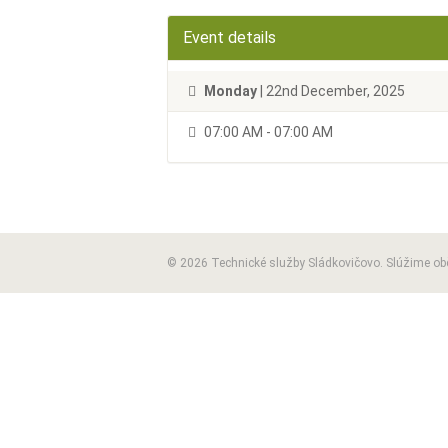
Event details
Monday
| 22nd December, 2025
07:00 AM - 07:00 AM
© 2026 Technické služby Sládkovičovo. Slúžime o