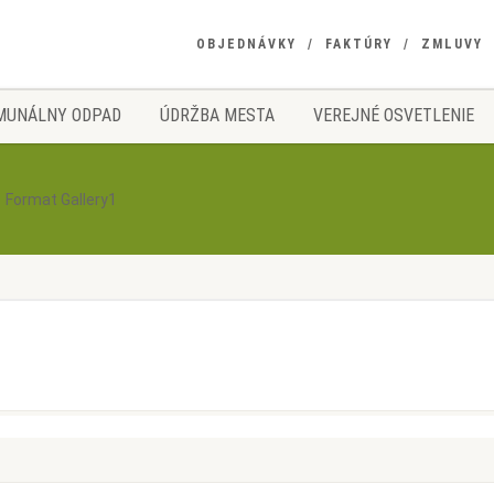
OBJEDNÁVKY
FAKTÚRY
ZMLUVY
MUNÁLNY ODPAD
ÚDRŽBA MESTA
VEREJNÉ OSVETLENIE
Format Gallery1