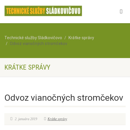
Technické služby Sládkovičovo
Krátke správy
Odvoz vianočných stromčekov
KRÁTKE SPRÁVY
Odvoz vianočných stromčekov
2. januára 2019
Krátke správy