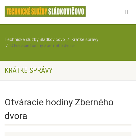
Technické služby Sládkovičovo
Krátke správy
Otváracie hodiny Zberného dvora
KRÁTKE SPRÁVY
Otváracie hodiny Zberného
dvora