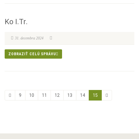
Ko I.Tr.
31. decembra 2024
ZOBRAZIŤ CELÚ SPRÁVU
9
10
11
12
13
14
15