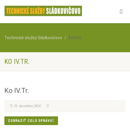
Technické služby Sládkovičovo
Events
KO IV.TR.
Ko IV.Tr.
31. decembra 2024
ZOBRAZIŤ CELÚ SPRÁVU