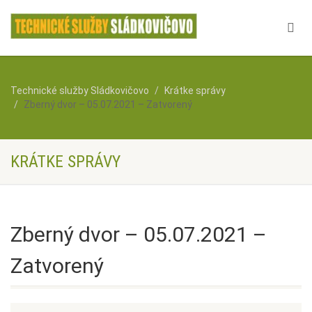
Technické služby Sládkovičovo
Krátke správy
Zberný dvor – 05.07.2021 – Zatvorený
KRÁTKE SPRÁVY
Zberný dvor – 05.07.2021 –
Zatvorený