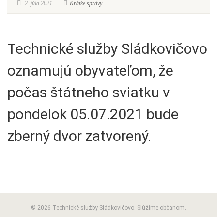
2. júla 2021
Krátke správy
Technické služby Sládkovičovo
oznamujú obyvateľom, že
počas štátneho sviatku v
pondelok 05.07.2021 bude
zberný dvor zatvorený.
© 2026 Technické služby Sládkovičovo. Slúžime občanom.